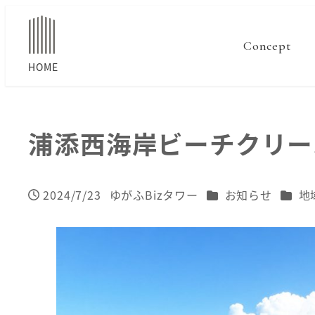
Concept
浦添西海岸ビーチクリー
カテゴリー
カテ
2024/7/23
ゆがふBizタワー
お知らせ
地
投稿日
著
者