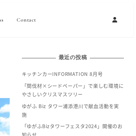
ss
Contact
最近の投稿
キッチンカーINFORMATION 8月号
「間伐材×シードペーパー」で楽しむ環境に
やさしいクリスマスツリー
ゆがふ Biz タワー浦添港川で献血活動を実
施
「ゆがふBizタワーフェスタ2024」開催のお
知らせ