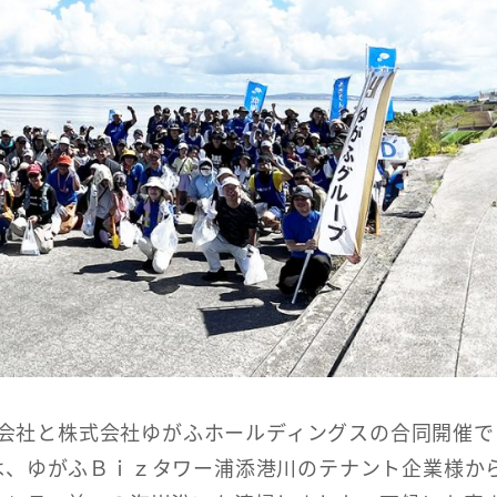
株式会社と株式会社ゆがふホールディングスの合同開催
、ゆがふＢｉｚタワー浦添港川のテナント企業様から