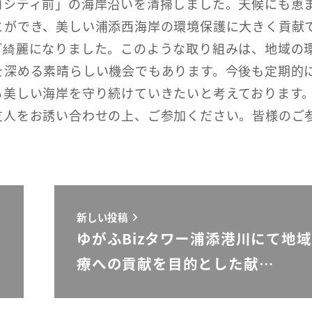
コシティ前」の海岸沿いを清掃しました。天候にも恵
とができ、美しい浦添西海岸の環境保護に大きく貢献
ど綺麗になりました。このような取り組みは、地域の
を深める素晴らしい機会でもあります。今後も定期的
ら美しい海岸を守り続けていきたいと考えております
友人をお誘い合わせの上、ご参加ください。皆様のご
新しい投稿
ゆがふBizタワー浦添港川にて地
療への貢献を目的とした献…