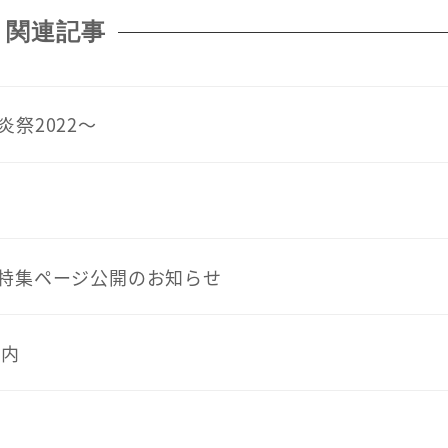
関連記事
祭2022～
特集ページ公開のお知らせ
案内