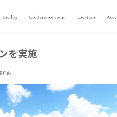
Facility
Conference room
Location
Acce
ンを実施
ゴリー
域貢献