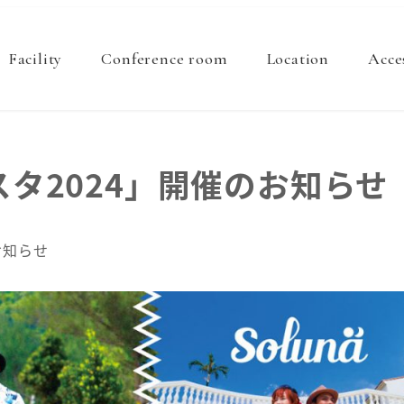
Facility
Conference room
Location
Acce
スタ2024」開催のお知らせ
ゴリー
お知らせ