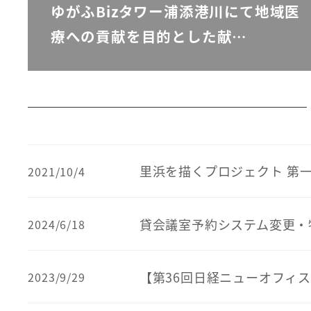
ゆがふBizタワー浦添港川にて地域医
療への貢献を目的とした献…
里浜を描くプロジェクト 第
2021/10/4
貸会議室予約システム変更・
2024/6/18
【第36回日経ニューオフィ
2023/9/29