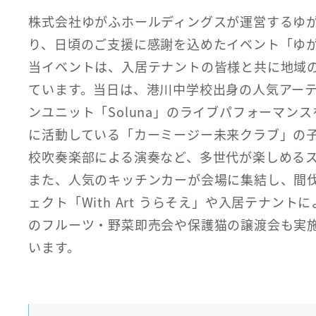
株式会社ゆがふホールディングスが運営するゆが
り、日頃のご支援に感謝を込めたイベント「ゆがふ
当イベントは、入居テナントの皆様と共に地域
ています。当日は、港川中学校出身の人気アーティ
ンユニット「Soluna」のライブパフォーマ
に活動している「カーミージー未来クラブ」の
校吹奏楽部による演奏など、多世代が楽しめる
また、人気のキッチンカーが会場に集結し、間
ェクト「With Art うらそえ」や入居テナ
のフルーツ・野菜即売会や保護猫の譲渡会も実
います。