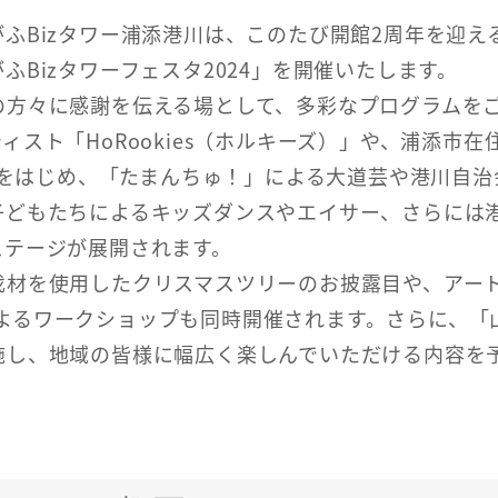
ふBizタワー浦添港川は、このたび開館2周年を迎え
Bizタワーフェスタ2024」を開催いたします。
の方々に感謝を伝える場として、多彩なプログラムを
スト「HoRookies（ホルキーズ）」や、浦添市在
ンスをはじめ、「たまんちゅ！」による大道芸や港川自治
子どもたちによるキッズダンスやエイサー、さらには
ステージが展開されます。
伐材を使用したクリスマスツリーのお披露目や、アー
ントによるワークショップも同時開催されます。さらに、「
施し、地域の皆様に幅広く楽しんでいただける内容を