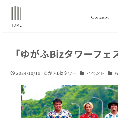
Concept
「ゆがふBizタワーフェ
カテゴリー
カテ
2024/10/19
ゆがふBizタワー
イベント
投稿日
著
者