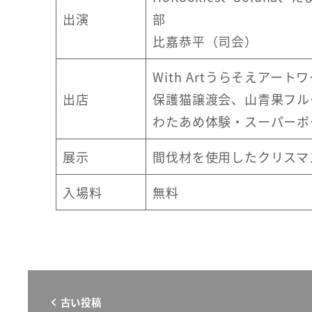
出演
部
比嘉恭平（司会）
With Artうらそえアート
出店
保護猫譲渡会、山青果フル
わたあめ体験・スーパーボ
展示
間伐材を使用したクリスマ
入場料
無料
古い投稿