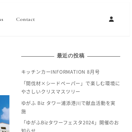
ss
Contact
最近の投稿
キッチンカーINFORMATION 8月号
「間伐材×シードペーパー」で楽しむ環境に
やさしいクリスマスツリー
ゆがふ Biz タワー浦添港川で献血活動を実
施
「ゆがふBizタワーフェスタ2024」開催のお
知らせ