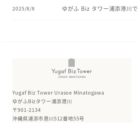
ゆがふ Biz タワー浦添港川
2025/8/8
Yugaf Biz Tower Urasoe Minatogawa
ゆがふBizタワー浦添港川
〒901-2134
沖縄県浦添市港川512番地55号