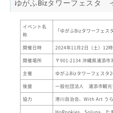
ゆがふBizタワーフェスタ
イベント名
「ゆがふBizタワーフェスタ
称
開催日時
2024年11月2日（土）12
開催場所
〒901-2134 沖縄県浦添
主催
ゆがふBizタワーフェスタ2
後援
一般社団法人 浦添市観光
協力
港川自治会、With Art
HoRookies、Solu