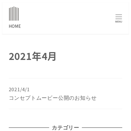
MENU
2021年4月
2021/4/1
コンセプトムービー公開のお知らせ
カテゴリー