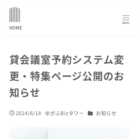
MENU
貸会議室予約システム変
更・特集ページ公開のお
知らせ
カテゴリー
2024/6/18
ゆがふBizタワー
お知らせ
投稿日
著
者