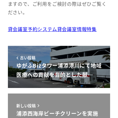
ますので、ご利用をご検討の際はぜひご覧く
ださい。
貸会議室予約システム
貸会議室情報特集
古い投稿
ゆがふBizタワー浦添港川にて地域
医療への貢献を目的とした献…
新しい投稿
浦添西海岸ビーチクリーンを実施