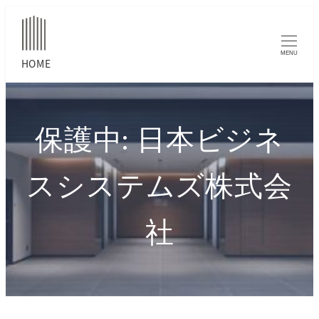
MENU
保護中: 日本ビジネ
スシステムズ株式会
社