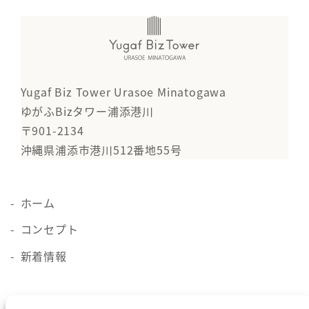
Yugaf Biz Tower Urasoe Minatogawa
ゆがふBizタワー浦添港川
〒901-2134
沖縄県浦添市港川512番地55号
ホーム
コンセプト
新着情報
施設概要